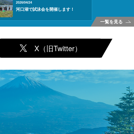
2026/04/24
河口湖で試泳会を開催します！
一覧を見る
X（旧Twitter）