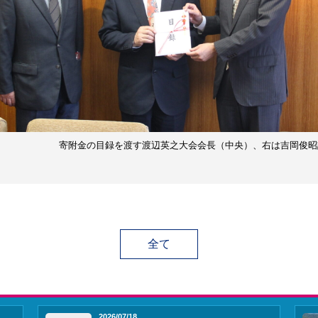
寄附金の目録を渡す渡辺英之大会会長（中央）、右は吉岡俊昭
全て
2026/07/18