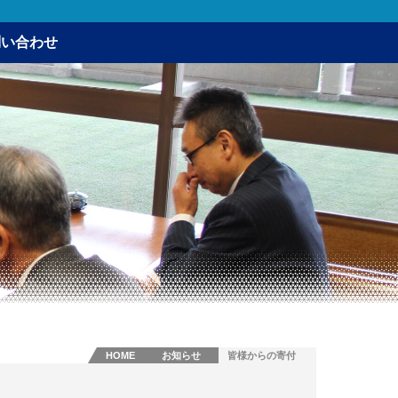
問い合わせ
HOME
お知らせ
皆様からの寄付
金をお渡ししま
した