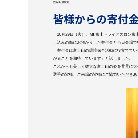
2024/10/31
皆様からの寄付
10月29日（火）、Mt.富士トライアスロ
し込みの際にお預かりした寄付金と当日会場でい
寄付金は富士山の環境保全活動に役立ててい
がることを期待しています」と話しました。
これからも美しく雄大な富士山の姿を背景に大
選手の皆様、ご来場の皆様にご協力いただきあ