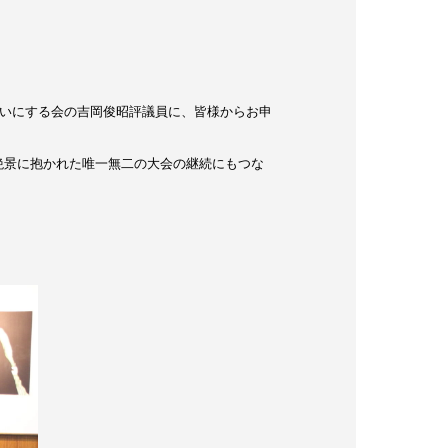
れいにする会の吉岡俊昭評議員に、皆様からお申
絶景に抱かれた唯一無二の大会の継続にもつな