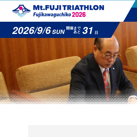
2026/9/6
31
開催まで
SUN
あと
日