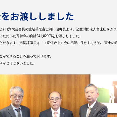
金をお渡ししました
ン富士河口湖大会会長の渡辺英之富士河口湖町長より、公益財団法人富士山をき
ただいた寄付金の合計241,829円をお渡ししました。
ただきます。吉岡評議員は「（寄付金を）会の活動に生かしながら、富士の
会ができることを願っております。
りがとうございました。