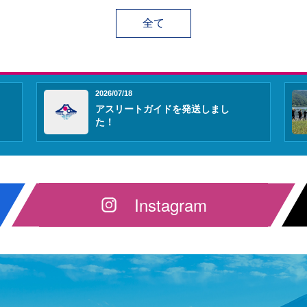
全て
2026/07/18
アスリートガイドを発送しまし
た！
Instagram