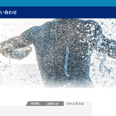
問い合わせ
HOME
お知らせ
2024人気大会
51.5㎞で1位！