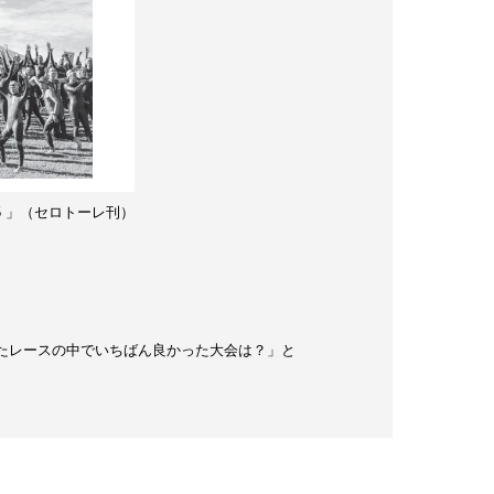
2025 」（セロトーレ刊）
年に出場したレースの中でいちばん良かった大会は？」と