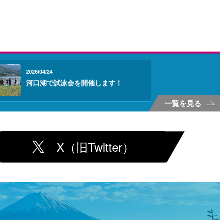
2026/04/24
河口湖で試泳会を開催します！
一覧を見る
X（旧Twitter）