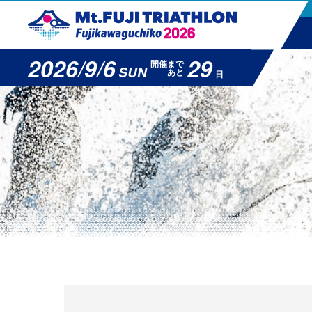
2026/9/6
29
開催まで
SUN
あと
日