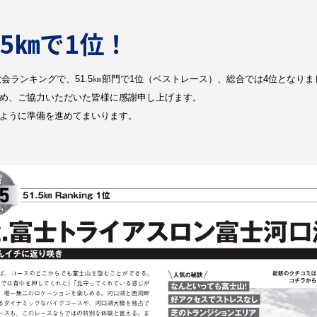
.5㎞で1位！
気大会ランキングで、51.5㎞部門で1位（ベストレース）、総合では4位となり
じめ、ご協力いただいた皆様に感謝申し上げます。
るように準備を進めてまいります。