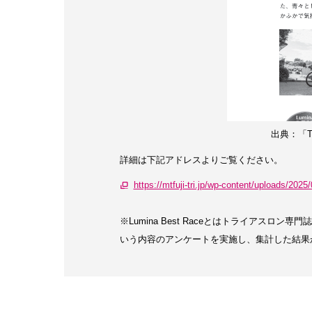
出典：「Tr
詳細は下記アドレスよりご覧ください。
https://mtfuji-tri.jp/wp-content/uploads/2
※Lumina Best Raceとはトライアスロン
いう内容のアンケートを実施し、集計した結果