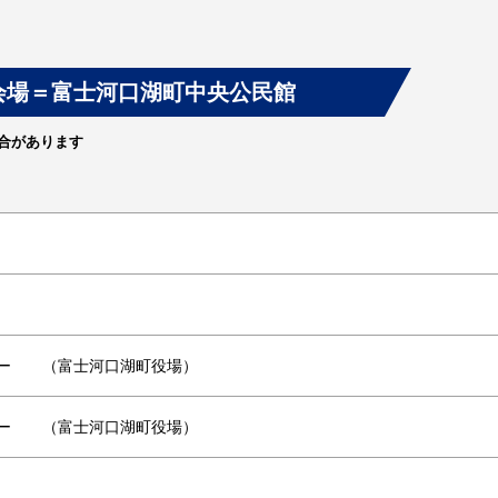
会場＝富士河口湖町中央公民館
合があります
ナー （富士河口湖町役場）
ナー （富士河口湖町役場）