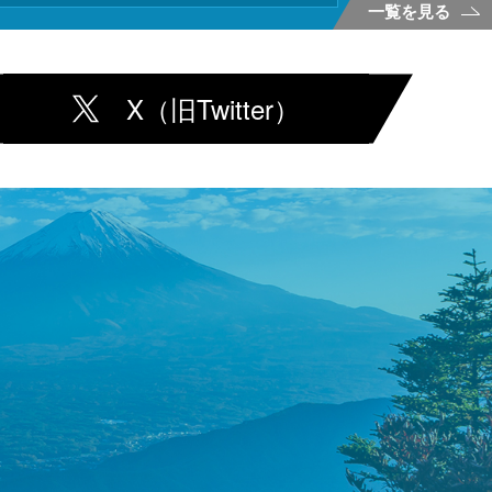
一覧を見る
X（旧Twitter）