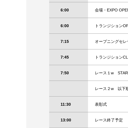
6:00
会場・EXPO OPE
6:00
トランジションOP
7:15
オープニングセレ
7:45
トランジションCL
7:50
レース１w S
レース２w 以
11:30
表彰式
13:00
レース終了予定