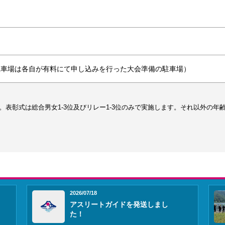
（駐車場は各自が有料にて申し込みを行った大会準備の駐車場）
。表彰式は総合男女1-3位及びリレー1-3位のみで実施します。それ以外の年
2026/07/18
アスリートガイドを発送しまし
た！