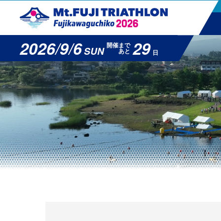
2026/9/6
29
開催まで
SUN
あと
日