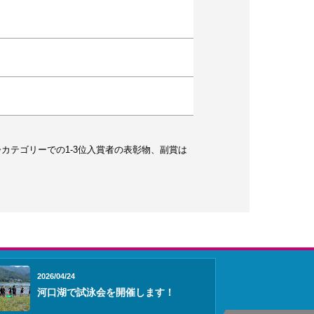
齢カテゴリーでの1-3位入賞者の表彰物、副賞は
2026/04/24
河口湖で試泳会を開催します！