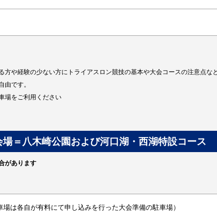
る方や経験の少ない方にトライアスロン競技の基本や大会コースの注意点など
自由です。
車場をご利用ください
会場＝八木崎公園および河口湖・西湖特設コース
合があります
駐車場は各自が有料にて申し込みを行った大会準備の駐車場）