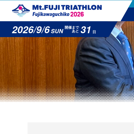
2026/9/6
31
開催まで
SUN
あと
日