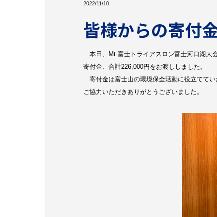
2022/11/10
皆様からの寄付
本日、Mt.富士トライアスロン富士河口湖大
寄付金、合計226,000円をお渡ししました。
寄付金は富士山の環境保全活動に役立ててい
ご協力いただきありがとうございました。