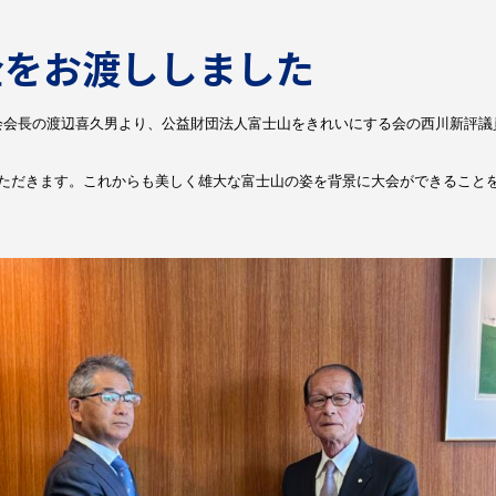
金をお渡ししました
会会長の渡辺喜久男より、公益財団法人富士山をきれいにする会の西川新評議
ただきます。これからも美しく雄大な富士山の姿を背景に大会ができること