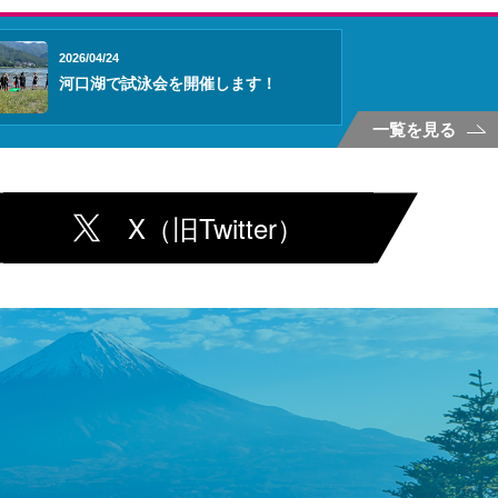
2026/04/24
河口湖で試泳会を開催します！
一覧を見る
X（旧Twitter）