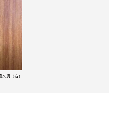
喜久男（右）