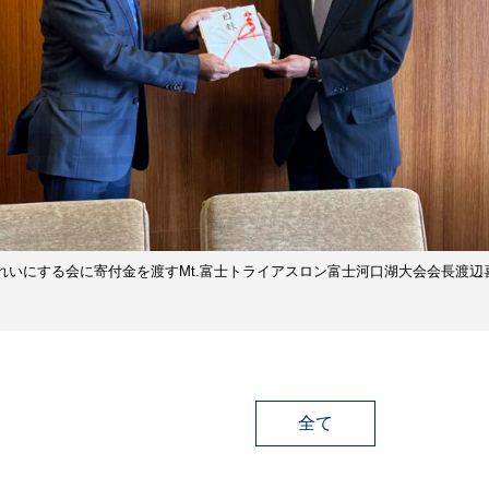
れいにする会に寄付金を渡すMt.富士トライアスロン富士河口湖大会会長渡辺
全て