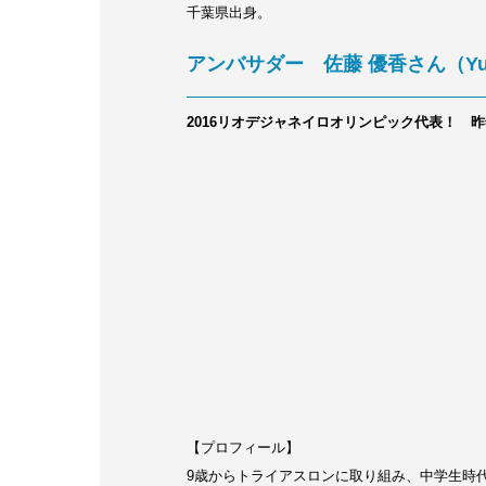
千葉県出身。
アンバサダー 佐藤 優香さん（Yuka
2016リオデジャネイロオリンピック代表！ 
【プロフィール】
9歳からトライアスロンに取り組み、中学生時代