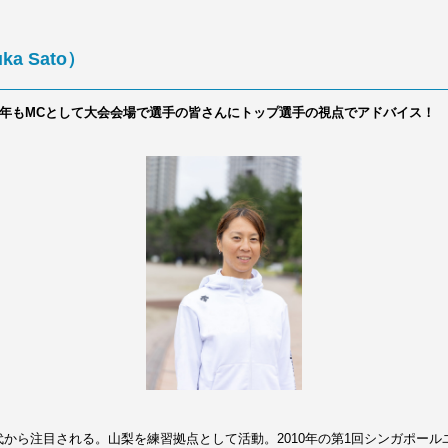
 Sato）
昨年もMCとして大会会場で選手の皆さんにトップ選手の視点でアドバイス！
から注目される。山梨を練習拠点として活動。2010年の第1回シンガポール