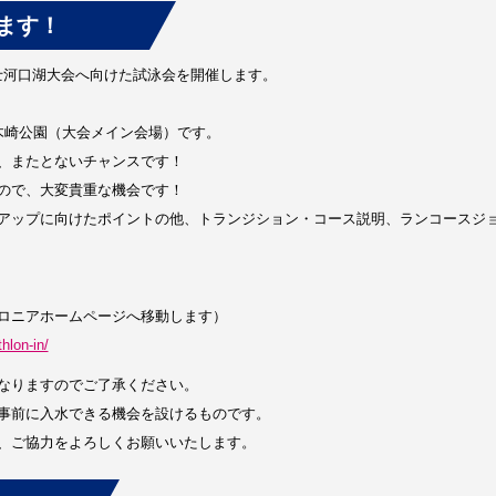
ます！
士河口湖大会へ向けた試泳会を開催します。
八木崎公園（大会メイン会場）です。
、またとないチャンスです！
ので、大変貴重な機会です！
アップに向けたポイントの他、トランジション・コース説明、ランコースジ
ロニアホームページへ移動します）
hlon-in/
なりますのでご了承ください。
事前に入水できる機会を設けるものです。
、ご協力をよろしくお願いいたします。