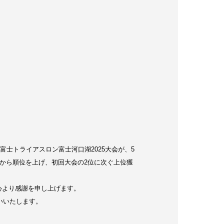
t.富士トライアスロン富士河口湖2025大会が、5
4位から順位を上げ、初回大会の2位に次ぐ上位獲
心より感謝を申し上げます。
いいたします。