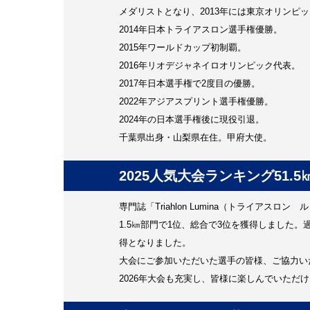
メダリストとなり、2013年には東京オリンピ
2014年日本トライアスロン選手権優勝。
2015年ワールドカップ初制覇。
2016年リオデジャネイロオリンピック代表。
2017年日本選手権で2度目の優勝。
2022年アジアスプリント選手権優勝。
2024年の日本選手権後に現役引退。
千葉県出身・山梨県在住。甲府大使。
2025人気大会ランキング51.
専門誌「Triahlon Lumina（トライアス
1.5㎞部門で1位、総合で3位を獲得しました。
得となりました。
大会にご参加いただいた選手の皆様、ご協力い
2026年大会も充実し、皆様に楽しんでいた