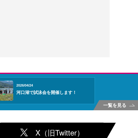
2026/04/24
河口湖で試泳会を開催します！
一覧を見る
X（旧Twitter）