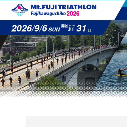
2026/9/6
31
開催まで
SUN
あと
日