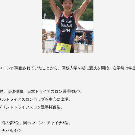
スロンが開催されていたことから、高校入学を期に競技を開始。在学時は学
優勝、団体優勝。日本トライアスロン選手権8位。
ンタルトライアスロンカップを中心に出場。
スプリントトライアスロン選手権優勝。
京・海の森3位、同ホンコン・チャイナ3位。
タキナバル４位。