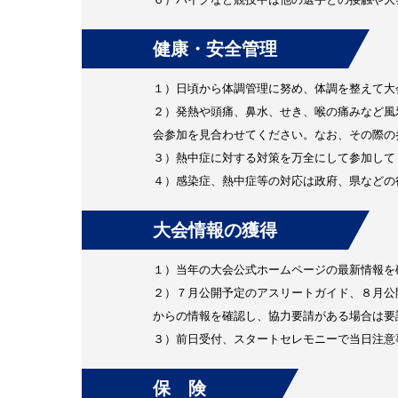
健康・安全管理
１）日頃から体調管理に努め、体調を整えて大
２）発熱や頭痛、鼻水、せき、喉の痛みなど風
会参加を見合わせてください。なお、その際の
３）熱中症に対する対策を万全にして参加して
４）感染症、熱中症等の対応は政府、県などの
大会情報の獲得
１）当年の大会公式ホームページの最新情報を
２）７月公開予定のアスリートガイド、８月公
からの情報を確認し、協力要請がある場合は要
３）前日受付、スタートセレモニーで当日注意
保 険