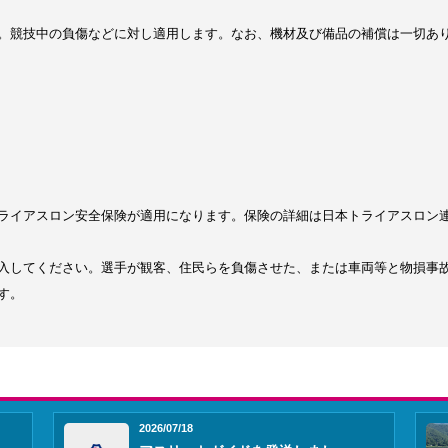
。競技中の負傷などに対し適用します。なお、機材及び備品の補償は一切あ
アスロン安全保険が適用になります。保険の詳細は日本トライアスロン連合のホ
入してください。選手が観客、住民らを負傷させた、または車両等と物損事
す。
2026/07/18