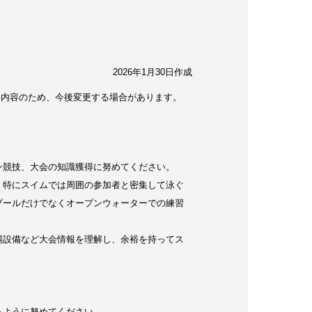
2026年1月30日作成
た内容のため、今後変更する場合があります。
ン競技、大会の知識獲得に努めてください。
。特にスイムでは周囲の参加者と密集して泳ぐ
プールだけでなくオープンウォーターでの練習
場設備など大会情報を理解し、余裕を持ってス
るように努めてください。