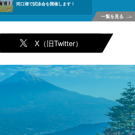
河口湖で試泳会を開催します！
一覧を見る
X（旧Twitter）