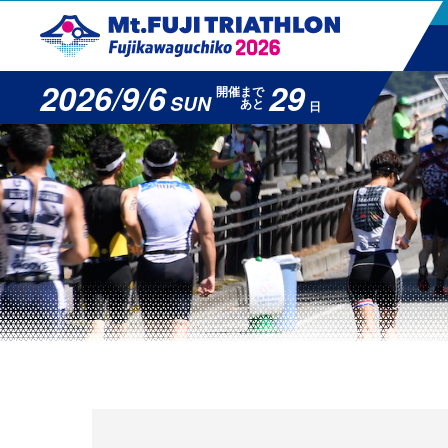
2026/9/6
29
開催まで
SUN
あと
日