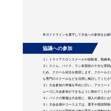
本ガイドラインを遵守して大会への参加をお願い
協議への参加
１）トライアスロンスクールや経験者、熟練者
２）スイム、バイク、ラン各競技の十分な実戦
ため、クロール泳法を推奨します。クロールと
も専門のスクールなどを活用し検討してくださ
３）大会参加の準備を早めに行い、アスリート
ムーズに大会参加ができるように努めてくださ
４）バイクの整備は大会前に、個人の責任にお
５）大会会場やコース上では、選手や競技関係
６）バイクなど競技中は他の選手との接触や大