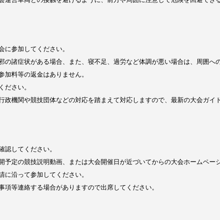
会に参加してください。
邪の諸症状がある場合、また、寝不足、過労など体調が悪い場合は、周囲へ
参加料等の返金はありません。
ください。
行政機関や競技団体などの対応を踏まえて対応しますので、最新の大会ガイ
確認してください。
開予定の競技説明動画、または大会開催日が近づいてからの大会ホームペー
請に沿って参加してください。
事項等連絡する場合がありますので出席してください。