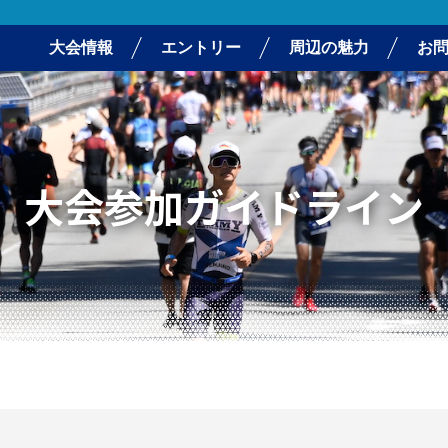
大会情報
エントリー
周辺の魅力
お
大会参加ガイドライン