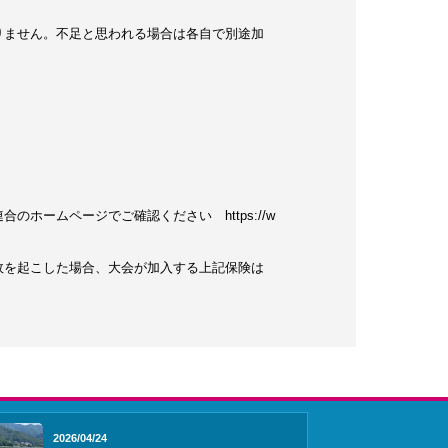
りません。不足と思われる場合は各自で別途加
ームページでご確認ください https://w
故を起こした場合、大会が加入する上記保険は
2026/04/24