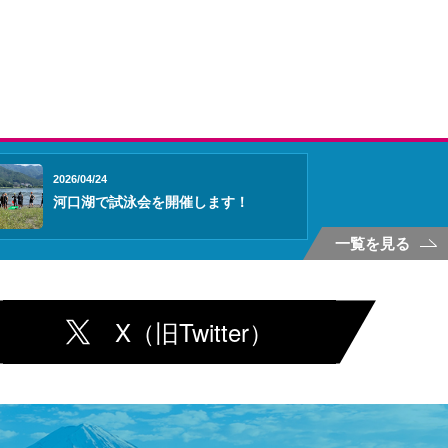
2026/04/24
河口湖で試泳会を開催します！
一覧を見る
X（旧Twitter）