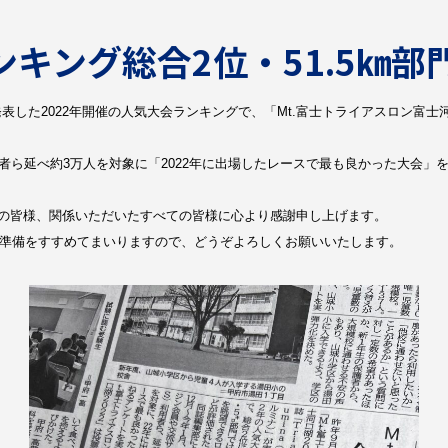
ンキング総合2位・51.5㎞部
na」が発表した2022年開催の人気大会ランキングで、「Mt.富士トライアスロン富士河
者ら延べ約3万人を対象に「2022年に出場したレースで最も良かった大会」を
の皆様、関係いただいたすべての皆様に心より感謝申し上げます。
う、準備をすすめてまいりますので、どうぞよろしくお願いいたします。