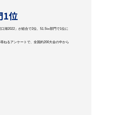
1位
門1位
口湖2022」が総合で2位、51.5㎞部門で1位に
尋ねるアンケートで、全国約200大会の中から