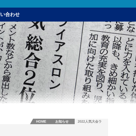
問い合わせ
HOME
お知らせ
2022人気大会ラ
ンキング総合2
位・51.5㎞部門