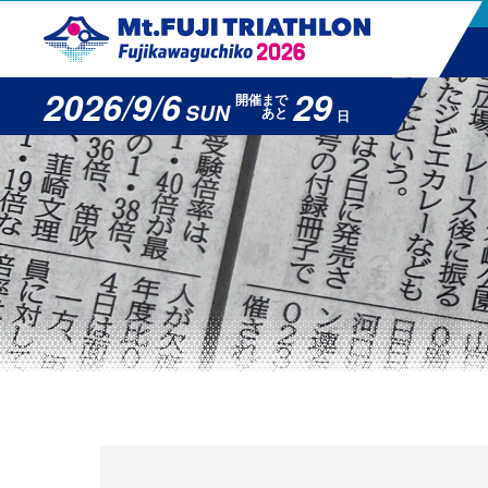
2026/9/6
29
開催まで
SUN
あと
日