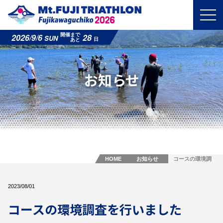
2026/9/6
28
開催まで
SUN
日
あと
お知らせ
HOME
お知らせ
コースの環境調
査を行いました
2023/08/01
コースの環境調査を行いました