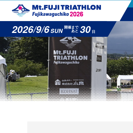
2026/9/6
30
開催まで
SUN
あと
日