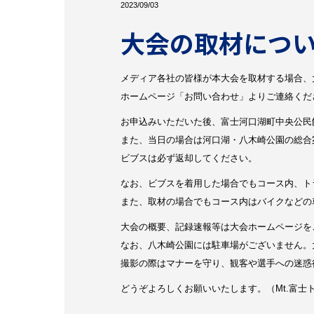
2023/09/03
大会の取材につ
メディア各社の皆様が本大会を取材する場合、
ホームページ「お問い合わせ」よりご連絡くだ
お申込みいただいた後、富士河口湖町中央公民
また、当日の場合は河口湖・八木崎公園の総合
ビブスは必ず返却してください。
なお、ビブスを着用した場合でもコース内、ト
また、取材の場合でもコース内はバイクなどの
大会の概要、記録速報等は大会ホームページを
なお、八木崎公園には駐車場がございません。
撮影の際はマナーを守り、観客や選手への迷惑
どうぞよろしくお願いいたします。（Mt.富士