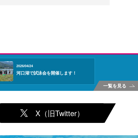
2026/04/24
河口湖で試泳会を開催します！
一覧を見る
X（旧Twitter）