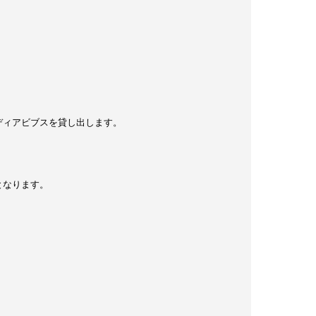
ディアビブスを貸し出します。
となります。