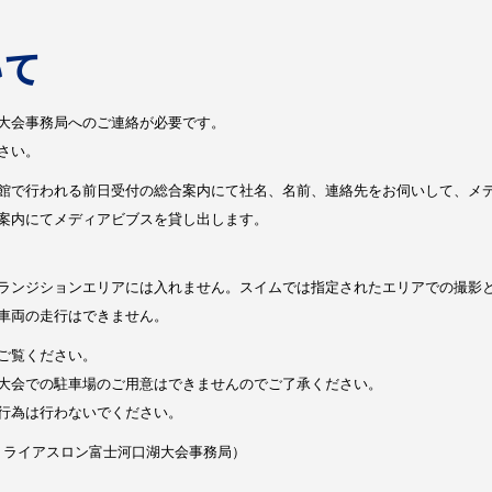
いて
大会事務局へのご連絡が必要です。
さい。
館で行われる前日受付の総合案内にて社名、名前、連絡先をお伺いして、メ
案内にてメディアビブスを貸し出します。
ランジションエリアには入れません。スイムでは指定されたエリアでの撮影
車両の走行はできません。
ご覧ください。
大会での駐車場のご用意はできませんのでご了承ください。
行為は行わないでください。
トライアスロン富士河口湖大会事務局）