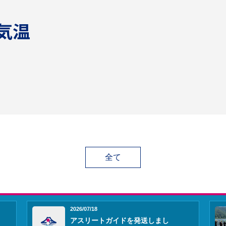
気温
全て
2026/07/18
アスリートガイドを発送しまし