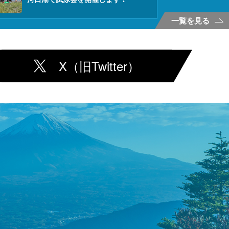
一覧を見る
X（旧Twitter）