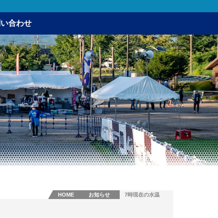
問い合わせ
HOME
お知らせ
7時現在の水温
と気温