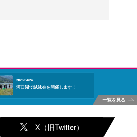
2026/04/24
河口湖で試泳会を開催します！
一覧を見る
X（旧Twitter）