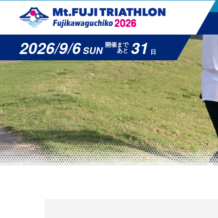
2026/9/6
31
開催まで
SUN
あと
日