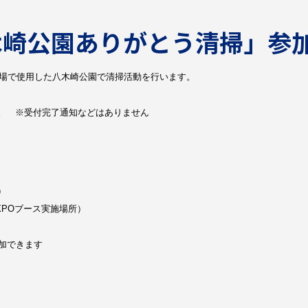
木崎公園ありがとう清掃」参
会場で使用した八木崎公園で清掃活動を行います。
い。 ※受付完了通知などはありません
）
POブース実施場所）
加できます