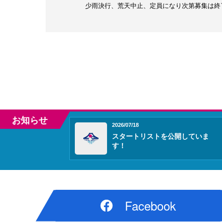
少雨決行、荒天中止、定員になり次第募集は終
お知らせ
2026/07/18
スタートリストを公開していま
す！
Facebook