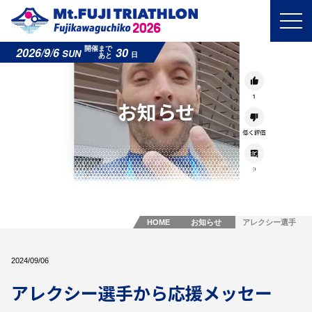
2026/9/6
30
開催まで
SUN
日
あと
お知らせ
HOME
お知らせ
アレクシー選手
から応援メッセ
ージ！
2024/09/06
アレクシー選手から応援メッセー