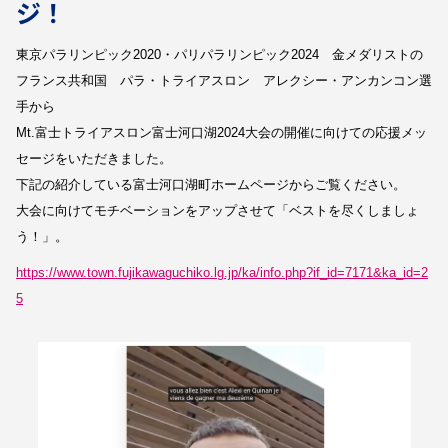
ジ！
東京パラリンピック2020・パリパラリンピック2024 金メダリストの
フランス共和国 パラ・トライアスロン アレクシー・アンカンコン選
手から
Mt.富士トライアスロン富士河口湖2024大会の開催に向けての応援メッ
セージをいただきました。
下記の紹介している富士河口湖町ホームページからご覧ください。
大会に向けてモチベーションをアップさせて「ベストを尽くしましょ
う！」。
https://www.town.fujikawaguchiko.lg.jp/ka/info.php?if_id=7171&ka_id=2
5